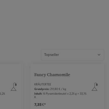
Fancy Chamomile
KRÄUTERTEE
Grundpreis:
217,80 € / kg
6,25
Inhalt:
15 Pyramidenbeutel x 2,25 g = 33,75
g
7,35 €*