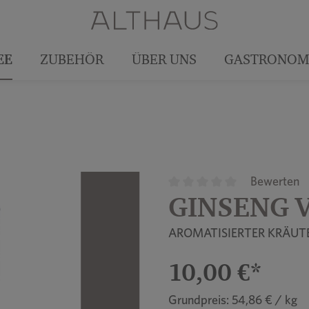
EE
ZUBEHÖR
ÜBER UNS
GASTRONOM
Bewerten
GINSENG 
Durchschnittliche Bewertun
AROMATISIERTER KRÄUT
10,00 €*
Grundpreis: 54,86 € / kg