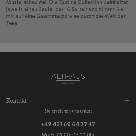
Musterschachtel. Die Tasting Collection beinhaltet
jeweils einen Beutel der 16 Sorten und nimmt Sie
mit auf eine Geschmacksreise durch die Welt der
Tees.
Kontakt
Sie erreichen uns unter:
+49 421 69 64 77 47
Mo-Fr, 09:00 - 17:00 Uhr