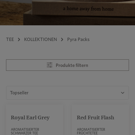
TEE
KOLLEKTIONEN
Pyra Packs
Produkte filtern
Royal Earl Grey
Red Fruit Flash
Durchschnittliche 
AROMATISIERTER
AROMATISIERTER
SCHWARZER TEE
FRÜCHTETEE