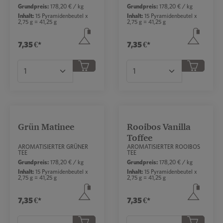
Grundpreis:
178,20 € / kg
Grundpreis:
178,20 € / kg
Inhalt:
15 Pyramidenbeutel x
Inhalt:
15 Pyramidenbeutel x
2,75 g = 41,25 g
2,75 g = 41,25 g
7,35 €*
7,35 €*
Produkt Anzahl: Gib den gewünschten Wert ei
Produkt Anzahl: Gib 
Grün Matinee
Rooibos Vanilla
Toffee
AROMATISIERTER GRÜNER
AROMATISIERTER ROOIBOS
TEE
TEE
Grundpreis:
178,20 € / kg
Grundpreis:
178,20 € / kg
Inhalt:
15 Pyramidenbeutel x
Inhalt:
15 Pyramidenbeutel x
2,75 g = 41,25 g
2,75 g = 41,25 g
7,35 €*
7,35 €*