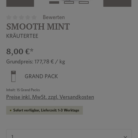
Bewerten
SMOOTH MINT
Durchschnittliche Bewertung von 0 von 5 Sternen
KRÄUTERTEE
8,00 €*
Grundpreis: 177,78 € / kg
GRAND PACK
Inhalt:
15 Grand Packs
Preise inkl. MwSt. zzgl. Versandkosten
Sofort verfügbar, Lieferzeit: 1-3 Werktage
Produkt Anzahl: Gib den gewünschten Wert ein 