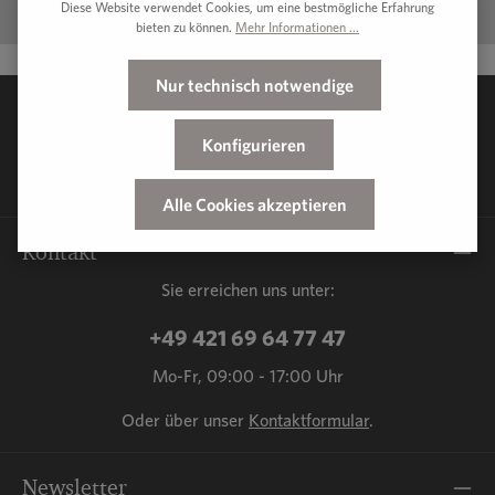
Diese Website verwendet Cookies, um eine bestmögliche Erfahrung
bieten zu können.
Mehr Informationen ...
Nur technisch notwendige
Konfigurieren
Alle Cookies akzeptieren
Kontakt
Sie erreichen uns unter:
+49 421 69 64 77 47
Mo-Fr, 09:00 - 17:00 Uhr
Oder über unser
Kontaktformular
.
Newsletter