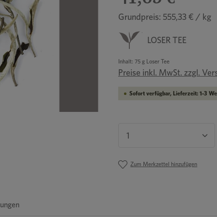
Grundpreis: 555,33 € / kg
LOSER TEE
Inhalt:
75 g Loser Tee
Preise inkl. MwSt. zzgl. Ve
Sofort verfügbar, Lieferzeit: 1-3 W
Produkt Anzahl: Gib
Zum Merkzettel hinzufügen
ungen