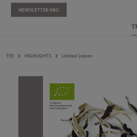
Zur Hauptnavigation springen
NEWSLETTER ABO
T
TEE
HIGHLIGHTS
Limited Leaves
Bildergalerie überspringen