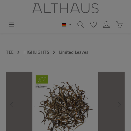
alt springen
Waren
TEE
HIGHLIGHTS
Limited Leaves
Bildergalerie überspringen