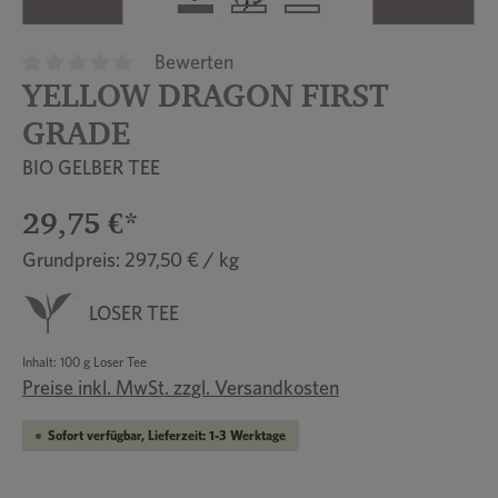
Bewerten
YELLOW DRAGON FIRST
Durchschnittliche Bewertung von 0 von 5 Sternen
GRADE
BIO GELBER TEE
29,75 €*
Grundpreis: 297,50 € / kg
LOSER TEE
Inhalt:
100 g Loser Tee
Preise inkl. MwSt. zzgl. Versandkosten
Sofort verfügbar, Lieferzeit: 1-3 Werktage