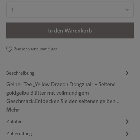
Produkt Anzahl: Gib den gewünschten Wert ein 
In den Warenkorb
Zum Merkzettel hinzufügen
Beschreibung
Gelber Tee „Yellow Dragon Dongzhai“ – Seltene
goldgelbe Blätter mit vollmundigem
Geschmack.Entdecken Sie den seltenen gelben…
Mehr
Zutaten
Zubereitung