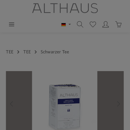
alt springen
Waren
TEE
TEE
Schwarzer Tee
Bildergalerie überspringen