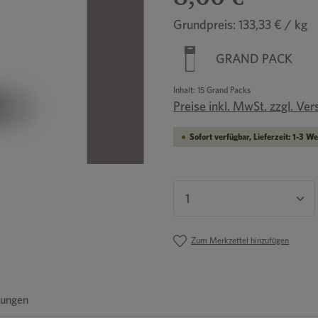
Grundpreis: 133,33 € / kg
GRAND PACK
Inhalt:
15 Grand Packs
Preise inkl. MwSt. zzgl. Ve
Sofort verfügbar, Lieferzeit: 1-3 W
Produkt Anzahl: Gib
Zum Merkzettel hinzufügen
ungen