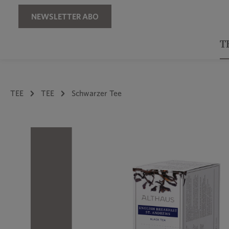
Zur Hauptnavigation springen
NEWSLETTER ABO
T
TEE
TEE
Schwarzer Tee
Bildergalerie überspringen