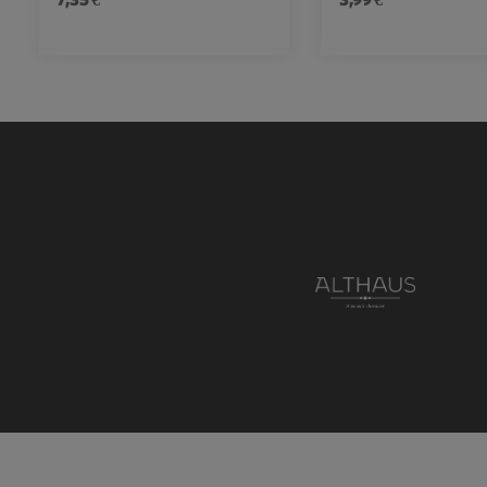
Produkt Anzahl: Gib den gewünschten 
Produkt Anz