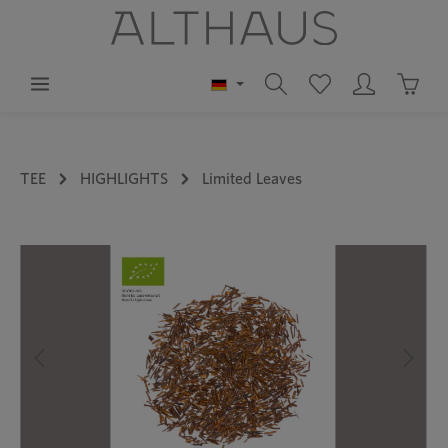
alt springen
Waren
TEE
HIGHLIGHTS
Limited Leaves
Bildergalerie überspringen