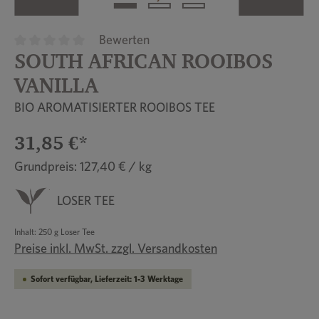
Bewerten
SOUTH AFRICAN ROOIBOS
Durchschnittliche Bewertung von 0 von 5 Sternen
VANILLA
BIO AROMATISIERTER ROOIBOS TEE
31,85 €*
Grundpreis: 127,40 € / kg
LOSER TEE
Inhalt:
250 g Loser Tee
Preise inkl. MwSt. zzgl. Versandkosten
Sofort verfügbar, Lieferzeit: 1-3 Werktage