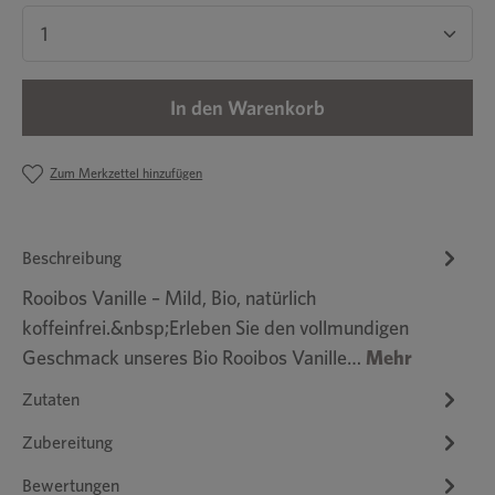
Produkt Anzahl: Gib den gewünschten Wert ein 
In den Warenkorb
Zum Merkzettel hinzufügen
Beschreibung
Rooibos Vanille – Mild, Bio, natürlich
koffeinfrei.&nbsp;Erleben Sie den vollmundigen
Geschmack unseres Bio Rooibos Vanille…
Mehr
Zutaten
Zubereitung
Bewertungen