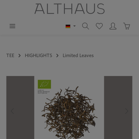
alt springen
Waren
TEE
HIGHLIGHTS
Limited Leaves
Bildergalerie überspringen